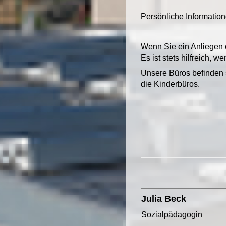
Persönliche Informatio
Wenn Sie ein Anliegen 
Es ist stets hilfreich, 
Unsere Büros befinden 
die Kinderbüros.
Julia Beck
Sozialpädagogin