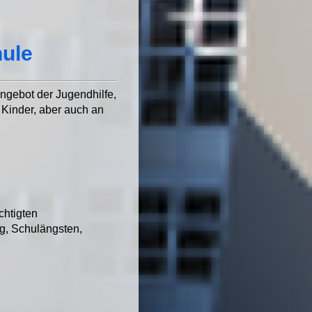
hule
Angebot der Jugendhilfe,
n Kinder, aber auch an
chtigten
g, Schulängsten,