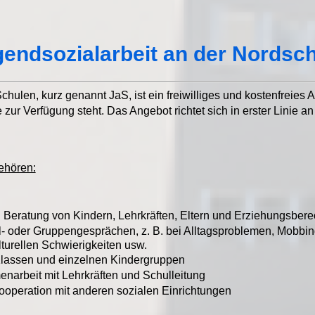
endsozialarbeit an der Nordsc
chulen, kurz genannt JaS, ist ein freiwilliges und kostenfreies 
 zur Verfügung steht. Das Angebot richtet sich in erster Linie a
ehören:
 Beratung von Kindern, Lehrkräften, Eltern und Erziehungsbere
l- oder Gruppengesprächen, z. B. bei Alltagsproblemen, Mobbin
ulturellen Schwierigkeiten usw.
 Klassen und einzelnen Kindergruppen
narbeit mit Lehrkräften und Schulleitung
operation mit anderen sozialen Einrichtungen