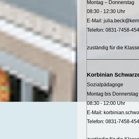
Montag – Donnerstag
08:30 - 12:30 Uhr
E-Mail: julia.beck@kem
Telefon: 0831-7458-45
zuständig für die Klass
__________________
Korbinian Schwarz
Sozialpädagoge
Montag bis Donnerstag
08:30 - 12:00 Uhr
E-Mail: korbinian.sch
Telefon: 0831-7458-45