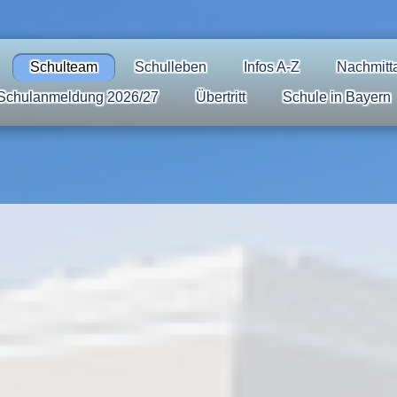
Schulteam
Schulleben
Infos A-Z
Nachmitt
Schulanmeldung 2026/27
Übertritt
Schule in Bayern