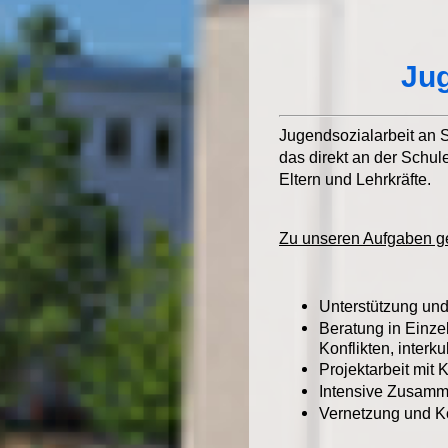
Jug
Jugendsozialarbeit an S
das direkt an der Schule
Eltern und Lehrkräfte.
Zu unseren Aufgaben g
Unterstützung und
Beratung in Einze
Konflikten, interk
Projektarbeit mit
Intensive Zusamme
Vernetzung und Ko